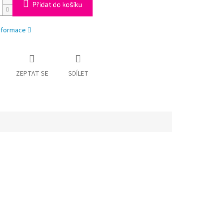
Přidat do košíku
informace
ZEPTAT SE
SDÍLET