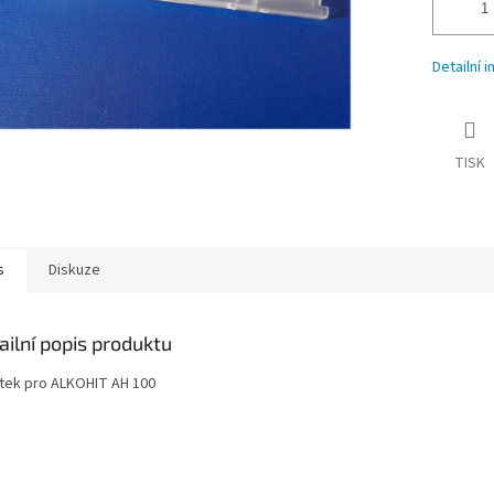
Detailní 
TISK
s
Diskuze
ailní popis produktu
tek pro ALKOHIT AH 100