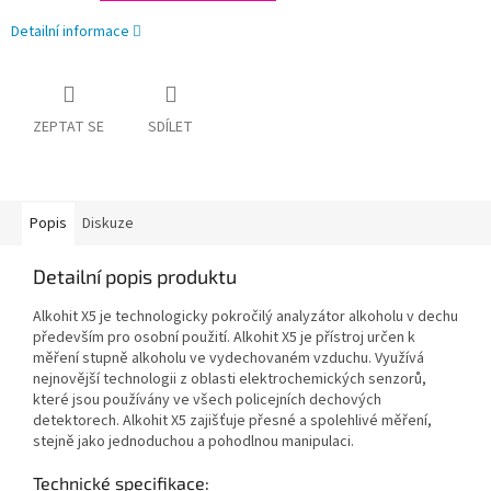
Detailní informace
ZEPTAT SE
SDÍLET
Popis
Diskuze
Detailní popis produktu
Alkohit X5 je technologicky pokročilý analyzátor alkoholu v dechu
především pro osobní použití. Alkohit X5 je přístroj určen k
měření stupně alkoholu ve vydechovaném vzduchu. Využívá
nejnovější technologii z oblasti elektrochemických senzorů,
které jsou používány ve všech policejních dechových
detektorech. Alkohit X5 zajišťuje přesné a spolehlivé měření,
stejně jako jednoduchou a pohodlnou manipulaci.
Technické specifikace: