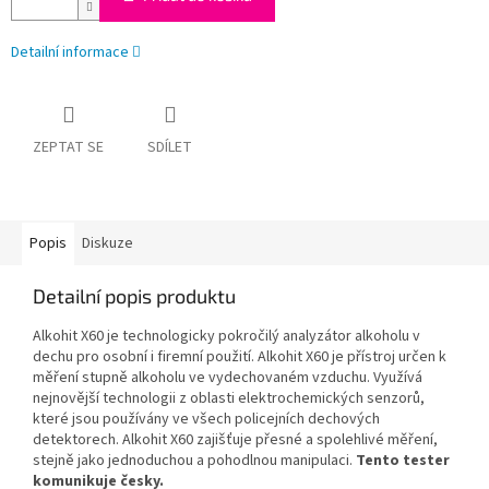
Detailní informace
ZEPTAT SE
SDÍLET
Popis
Diskuze
Detailní popis produktu
Alkohit X60 je technologicky pokročilý analyzátor alkoholu v
dechu pro osobní i firemní použití. Alkohit X60 je přístroj určen k
měření stupně alkoholu ve vydechovaném vzduchu. Využívá
nejnovější technologii z oblasti elektrochemických senzorů,
které jsou používány ve všech policejních dechových
detektorech. Alkohit X60 zajišťuje přesné a spolehlivé měření,
stejně jako jednoduchou a pohodlnou manipulaci.
Tento tester
komunikuje česky.